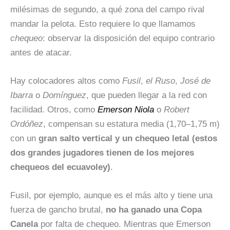
milésimas de segundo, a qué zona del campo rival
mandar la pelota. Esto requiere lo que llamamos
chequeo
: observar la disposición del equipo contrario
antes de atacar.
Hay colocadores altos como
Fusil
,
el Ruso
,
José de
Ibarra
o
Domínguez
, que pueden llegar a la red con
facilidad. Otros, como
Emerson Niola
o
Robert
Ordóñez
, compensan su estatura media (1,70–1,75 m)
con un
gran salto vertical y un chequeo letal (estos
dos grandes jugadores tienen de los mejores
chequeos del ecuavoley)
.
Fusil, por ejemplo, aunque es el más alto y tiene una
fuerza de gancho brutal,
no ha ganado una Copa
Canela
por falta de chequeo. Mientras que Emerson