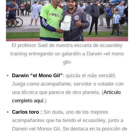
El profesor Sael de nuestra escuela de ecuavoley
training entregando un galardón a Darwin «el mono
gil»
Darwin “el Mono Gil”
: quizás el más versátil.
Juega como acompañante, servidor o volador con
una técnica que parece de otro planeta. (
Articulo
completo aquí.
)
Carlos toro
:
Sin duda, uno de los mejores
acompañantes que ha tenido el ecuavóley, junto a
Darwin «el Mono» Gil. Se destaca en la posición de