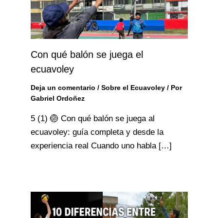
Con qué balón se juega el
ecuavoley
Deja un comentario
/
Sobre el Ecuavoley
/ Por
Gabriel Ordoñez
5 (1) 🏐 Con qué balón se juega al
ecuavoley: guía completa y desde la
experiencia real Cuando uno habla […]