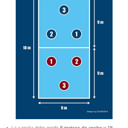
La cancha debe medir
9 metros de ancho y 18