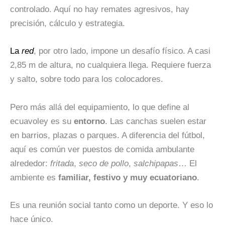
controlado. Aquí no hay remates agresivos, hay
precisión, cálculo y estrategia.
La
red
, por otro lado, impone un desafío físico. A casi
2,85 m de altura, no cualquiera llega. Requiere fuerza
y salto, sobre todo para los colocadores.
Pero más allá del equipamiento, lo que define al
ecuavoley es su
entorno
. Las canchas suelen estar
en barrios, plazas o parques. A diferencia del fútbol,
aquí es común ver puestos de comida ambulante
alrededor:
fritada
,
seco de pollo
,
salchipapas
… El
ambiente es
familiar, festivo y muy ecuatoriano
.
Es una reunión social tanto como un deporte. Y eso lo
hace único.