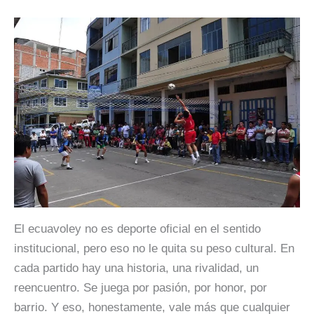
El ecuavoley no es deporte oficial en el sentido
institucional, pero eso no le quita su peso cultural. En
cada partido hay una historia, una rivalidad, un
reencuentro. Se juega por pasión, por honor, por
barrio. Y eso, honestamente, vale más que cualquier