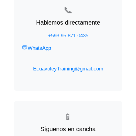
📞
Hablemos directamente
+593 95 871 0435
💬
WhatsApp
EcuavoleyTraining@gmail.com
📱
Síguenos en cancha