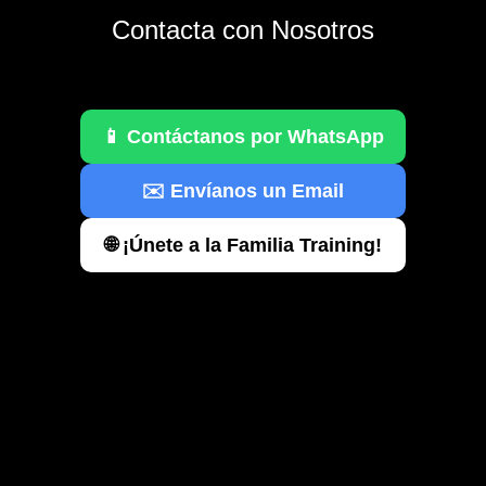
Contacta con Nosotros
📱 Contáctanos por WhatsApp
✉️ Envíanos un Email
🌐 ¡Únete a la Familia Training!
Aviso Legal
Cookies