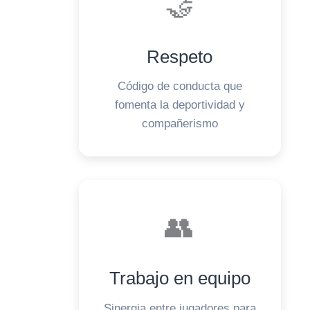
🤝
Respeto
Código de conducta que
fomenta la deportividad y
compañerismo
👥
Trabajo en equipo
Sinergia entre jugadores para