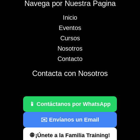
Navega por Nuestra Pagina
Inicio
Eventos
Cursos
Nosotros
Contacto
Contacta con Nosotros
📱 Contáctanos por WhatsApp
✉️ Envíanos un Email
🌐 ¡Únete a la Familia Training!