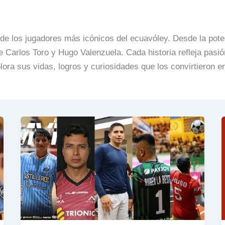
 de los jugadores más icónicos del ecuavóley. Desde la pote
de Carlos Toro y Hugo Valenzuela. Cada historia refleja pasi
ra sus vidas, logros y curiosidades que los convirtieron en