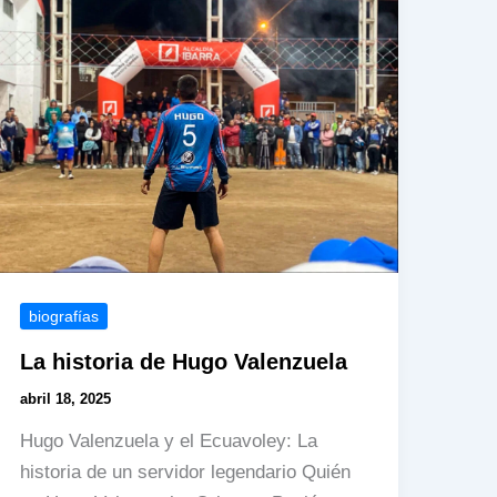
Gil»?
La
leyenda
viviente
del
ecuavoley
ecuatoriano
biografías
La historia de Hugo Valenzuela
abril 18, 2025
Hugo Valenzuela y el Ecuavoley: La
historia de un servidor legendario Quién